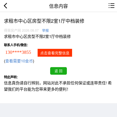
信息内容
求租市中心区房型不限2室1厅中档装修
得荣房产网 2026.08.07
举报
求租市中心区房型不限2室1厅中档装修
联系人手机/微信：
130****3855
点击查看完整信息
(
查看需要10金币
)
特此声明：
信息真伪请自行辨别，网站对此不承担任何保证或连带责任! 希
望我们的平台能为您带来更多的便利！