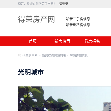
您好，欢迎来到得荣房产网！
请登录
得荣房产网
最新二手房信息
最新出租房信息
首页
新房楼盘
看房报名
得荣房产网
>
新房楼盘房源列表 >
房源详细信息
光明城市