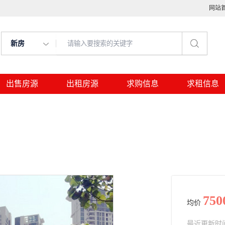
网站
新房
出售房源
出租房源
求购信息
求租信息
750
均价
最近更新时间： 