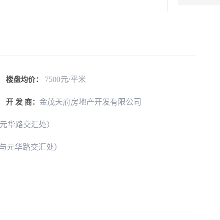
7500元/平米
楼盘均价：
金茂天府房地产开发有限公司
开 发 商：
与元华路交汇处）
道与元华路交汇处）