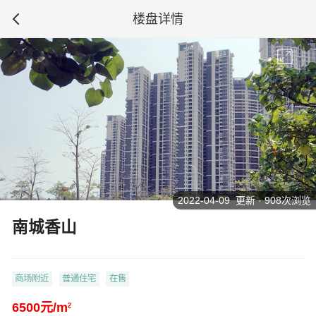
楼盘详情
2022-04-09 更新 · 908次浏览
南城香山
商场附近
普通住宅
在售
6500元/m
2